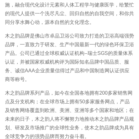
施，融合现代化设计元素和人体工程学与健康医学，给繁忙
的现代人提供一个洗尽凡尘、回归自然的自我空间，和你共
同分享水舞心动，源本自然的文化理念。
木之韵品牌是佛山市卓品卫浴公司致力打造的卫浴高端强势
品牌，一直致力于研发、生产中国最新一代的绿色环保卫浴
产品。公司已通过全球权威认证机构--瑞士SGS的质量体系
认证，并被国家权威机构评为国际知名品牌中国品质、服
务、诚信AAA企业质量信得过产品和中国制造网认证供应
商等称号。
木之韵品牌系列产品，如今在全国各地拥有200多家销售网
点及分支机构；在全球市场上拥有50多家服务网点，产品
及销售网络覆盖到欧洲、美洲、亚洲等多个国家和地区；在
未来的日子，木之韵人将不懈努力地推动木之韵品牌产品规
划、研发及市场推广的全球性业务，使木之韵品牌成为具有
全球竞争力的强势品牌而努力奋斗着。