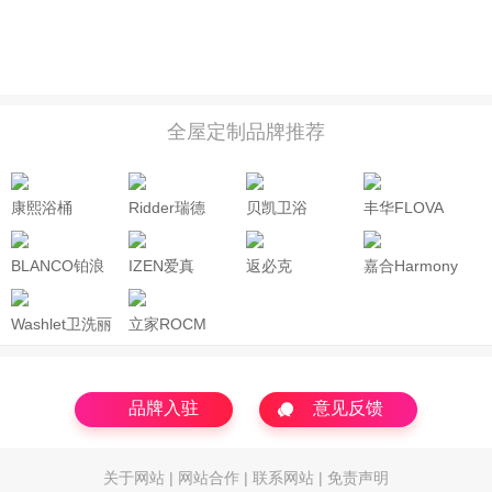
全屋定制品牌推荐
康熙浴桶
Ridder瑞德
贝凯卫浴
丰华FLOVA
BAYKA
BLANCO铂浪
IZEN爱真
返必克
嘉合Harmony
Neverback
高
Washlet卫洗丽
立家ROCM
品牌入驻
意见反馈
关于网站
|
网站合作
|
联系网站
|
免责声明