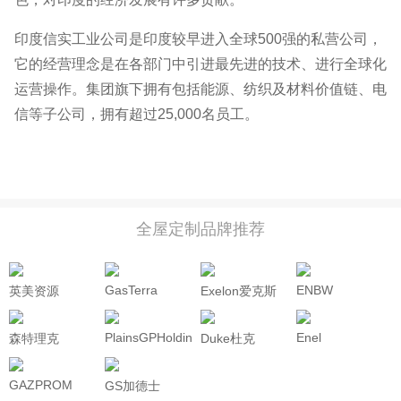
印度信实工业公司是印度较早进入全球500强的私营公司，
它的经营理念是在各部门中引进最先进的技术、进行全球化
运营操作。集团旗下拥有包括能源、纺织及材料价值链、电
信等子公司，拥有超过25,000名员工。
全屋定制品牌推荐
GasTerra
ENBW
英美资源
Exelon爱克斯
ANGLOAMERICAN
龙
PlainsGPHoldings
Enel
森特理克
Duke杜克
Centrica
GAZPROM
GS加德士