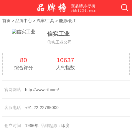
首页
>
品牌中心
>
汽车/工具
>
能源/化工
信实工业
信实工业公司
80
10637
综合评分
人气指数
官网网站：
http://www.ril.com/
客服电话：
+91-22-22785000
创立时间：
1966年
品牌起源：
印度