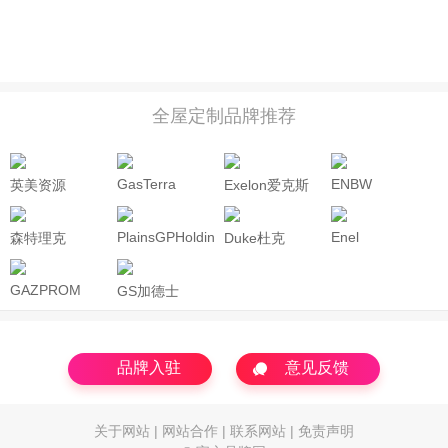
全屋定制品牌推荐
GasTerra
ENBW
英美资源
Exelon爱克斯
ANGLOAMERICAN
龙
PlainsGPHoldings
Enel
森特理克
Duke杜克
Centrica
GAZPROM
GS加德士
品牌入驻
意见反馈
关于网站
|
网站合作
|
联系网站
|
免责声明