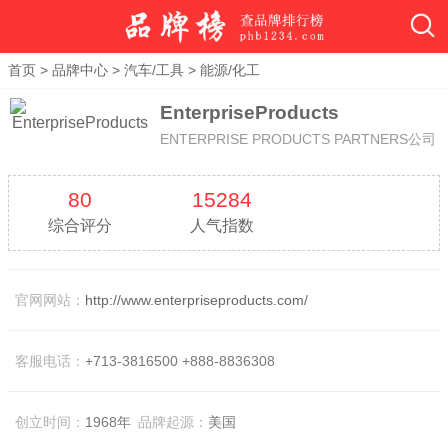
首页
>
品牌中心
>
汽车/工具
>
能源/化工
EnterpriseProducts
ENTERPRISE PRODUCTS PARTNERS公司
80
15284
综合评分
人气指数
官网网站：
http://www.enterpriseproducts.com/
客服电话：
+713-3816500 +888-8836308
创立时间：
1968年
品牌起源：
美国