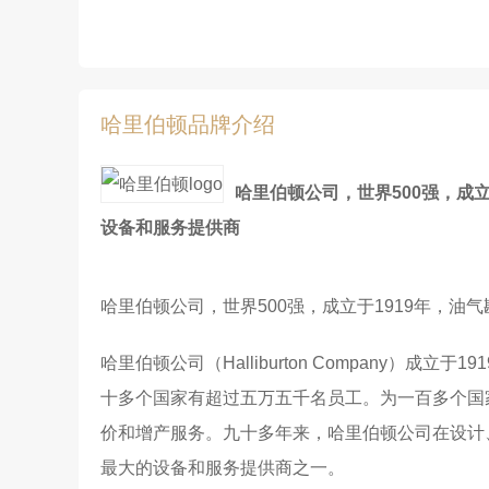
哈里伯顿品牌介绍
哈里伯顿公司，世界500强，成
设备和服务提供商
哈里伯顿公司，世界500强，成立于1919年，
哈里伯顿公司（Halliburton Compan
十多个国家有超过五万五千名员工。为一百多个国
价和增产服务。九十多年来，哈里伯顿公司在设计
最大的设备和服务提供商之一。