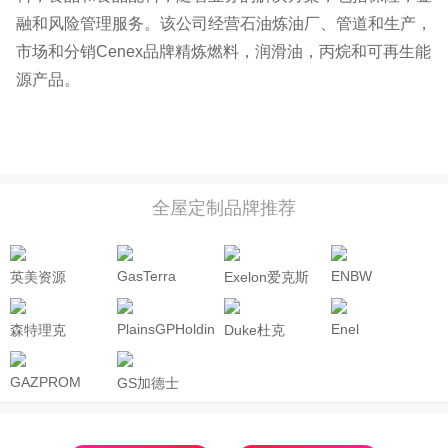
融和风险管理服务。该公司经营石油炼油厂、管道和生产，
市场和分销Cenex品牌精炼燃料，润滑油，丙烷和可再生能
源产品。
全屋定制品牌推荐
GasTerra
ENBW
英美资源
Exelon爱克斯
ANGLOAMERICAN
龙
PlainsGPHoldings
Enel
森特理克
Duke杜克
Centrica
GAZPROM
GS加德士