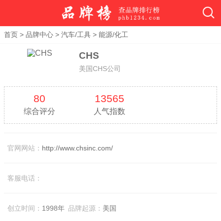
首页
>
品牌中心
>
汽车/工具
>
能源/化工
CHS
美国CHS公司
80
13565
综合评分
人气指数
官网网站：
http://www.chsinc.com/
客服电话：
创立时间：
1998年
品牌起源：
美国