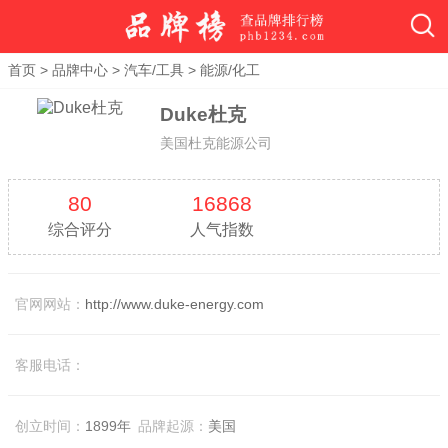
首页
>
品牌中心
>
汽车/工具
>
能源/化工
Duke杜克
美国杜克能源公司
80
16868
综合评分
人气指数
官网网站：
http://www.duke-energy.com
客服电话：
创立时间：
1899年
品牌起源：
美国