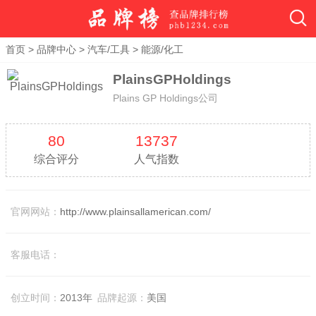
首页
>
品牌中心
>
汽车/工具
>
能源/化工
PlainsGPHoldings
Plains GP Holdings公司
80
13737
综合评分
人气指数
官网网站：
http://www.plainsallamerican.com/
客服电话：
创立时间：
2013年
品牌起源：
美国