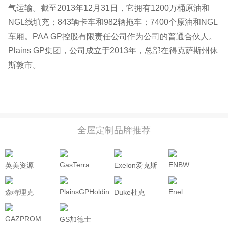
气运输。截至2013年12月31日，它拥有1200万桶原油和
NGL线填充；843辆卡车和982辆拖车；7400个原油和NGL
车厢。PAA GP控股有限责任公司作为公司的普通合伙人。
Plains GP集团，公司成立于2013年，总部在得克萨斯州休
斯敦市。
全屋定制品牌推荐
GasTerra
ENBW
英美资源
Exelon爱克斯
ANGLOAMERICAN
龙
PlainsGPHoldings
Enel
森特理克
Duke杜克
Centrica
GAZPROM
GS加德士