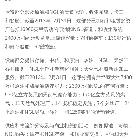
运输部分涉及原油和NGL的管道运输，收集系统，卡车，
和驳船。截至2013年12月31日，这部分已拥有和租赁的资
产包括16900英里活动的原油和NGL管道，和收集系统；
2400万桶的活动的地上储罐容量；744辆拖车；130艘运输
和储存驳船，62艘拖船。
设施部分提供存储、中转、和原油、炼油、NGL、天然气
吞吐服务；NGL分馏和异构化服务；天然气和凝析油加工
服务。截至2013年12月31日，这部分拥有并经营大约7400
万桶原油和成品油储存能力；2300万桶NGL的存储容量；
970亿立方英尺的天然气储存能力；170亿立方英尺的燃
气；11天然气处理厂；1个凝析稳定设施；7个分馏厂；24
个原油和NGL导轨中转站；和1250英里的活动管道。
供应和物流部分涉及与商业相关的活动，例如原油，货物，
NGL购买；库存和NGL存储；和转卖或交换，原油和天然