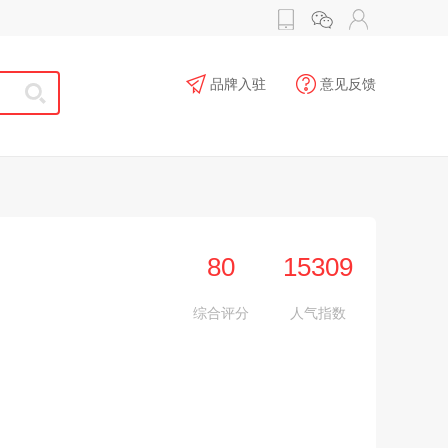
品牌入驻
意见反馈
80
15309
综合评分
人气指数