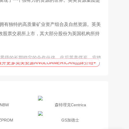
展现了一个强有力的资源的世界。英美资源集团是
。公司拥有独特的高质量矿业资产组合及自然资源。英美
在伦敦股票交易所上市，其大部分股份为英国机构所持
世界级的长期稳定的合作伙伴。此后英美煤炭、安格
开更多英美资源ANGLOAMERICAN品牌介绍
+
陕西。
NBW
森特理克Centrica
ZPROM
GS加德士