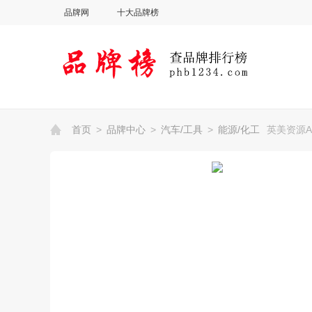
品牌网
十大品牌榜
首页
>
品牌中心
>
汽车/工具
>
能源/化工
英美资源AN