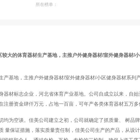
所在榜单：
区较大的体育器材生产基地，主推户外健身器材/室外健身器材/
生产基地，主推户外健身器材/室外健身器材/小区健身器材系列
身器材标志企业，河北省体育产业基地。公司自成立以来，自始
在注册资金肆仟万元，占地一百亩，可年产各类体育器材五万多
为空谈。佳美公司建立之初，公司就确定了抓质量、 树品牌的经营
质 量保证措施，落实质量责任制，佳美公司生产的产品，从设