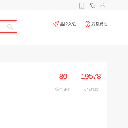
品牌入驻
意见反馈
80
19578
司
综合评分
人气指数