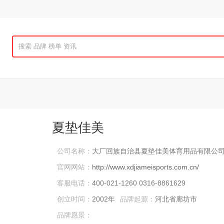
夏垫佳美
公司名称：
大厂回族自治县夏垫佳美体育用品有限公
官网网站：
http://www.xdjiameisports.com.cn/
客服电话：
400-021-1260 0316-8861629
创立时间：
2002年
品牌起源：
河北省廊坊市
品牌愿景：