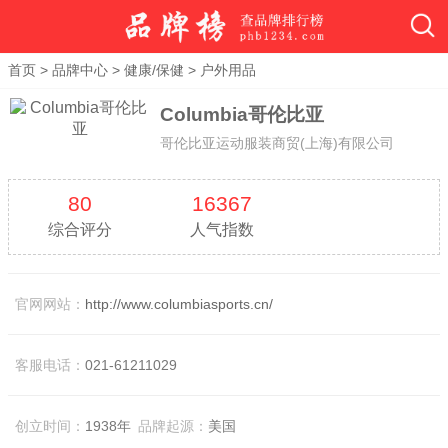
首页
>
品牌中心
>
健康/保健
>
户外用品
Columbia哥伦比亚
哥伦比亚运动服装商贸(上海)有限公司
80
16367
综合评分
人气指数
官网网站：
http://www.columbiasports.cn/
客服电话：
021-61211029
创立时间：
1938年
品牌起源：
美国