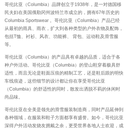
哥伦比亚（Columbia）品牌创立于1938年，是一对德国移
民夫妇在美国俄勒冈州波特兰市成立的，拥有67年历史的
Columbia Sportswear 。哥伦比亚（Columbia）产品已经
从最初的雨具、雨衣，扩大到各种类型的户外衣物及配饰，
包括T恤、衬衫、风衣、功能裤、 背包、运动鞋及滑雪服
等。
哥伦比亚（Columbia）的产品具有卓越的品质，适合于各
种户外活动。哥伦比亚（Columbia）的登山鞋穿着极具舒
适性，而且无论是鞋面压痕的精制工艺，还是鞋后跟的明快
车线痕迹，这些细节的设计都让你在享受哥伦比亚
（Columbia）的舒适性的同时，散发出洒脱不羁的休闲时
尚品味。
哥伦比亚在全美是领先的滑雪服装制造商，同时产品延伸到
各种领域，在服装和鞋子方面都享有盛誉。如今，哥伦比亚
深得户外活动发烧友拥戴之余，更受世界各地人士欢迎，成