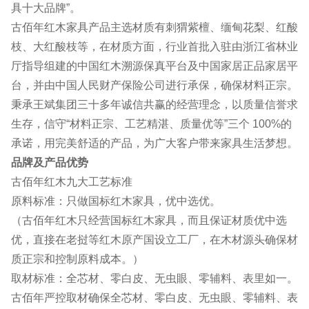
具十大品牌”。
古佰年红木家具产品主选材质有刺猬紫檀、缅甸花梨、红酸
枝、大红酸枝等，在材质方面，行业首批入驻由浙江省林业
厅指导组建的中国红木溯源保真平台及中国家居正品家居平
台，并由中国人民财产保险公司进行承保，确保材料正宗。
秉承王斌集团三十多年诚信共赢的经营理念，以质量信誉求
生存，信守“材料正宗、工艺精湛、质量优等”三个 100%的
承诺，用完美舒适的产品，为广大客户带来家具生活梦想。
品牌及产品优势
古佰年红木九大工艺标准
原料标准：只做国标红木家具，优中选优。
（古佰年红木只经营国标红木家具，而且保证材质优中选
优，直接在老挝等红木原产国设立工厂，在木材源头确保材
质正宗和控制原料成本。）
取材标准：全芯材、零白皮、无虫眼、零辅料、表里如一。
古佰年严控取材确保全芯材、零白皮、无虫眼、零辅料、表