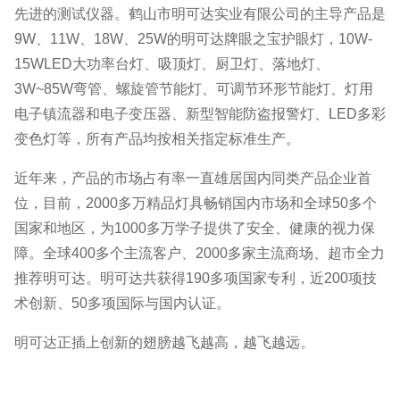
先进的测试仪器。鹤山市明可达实业有限公司的主导产品是
9W、11W、18W、25W的明可达牌眼之宝护眼灯，10W-
15WLED大功率台灯、吸顶灯、厨卫灯、落地灯、
3W~85W弯管、螺旋管节能灯、可调节环形节能灯、灯用
电子镇流器和电子变压器、新型智能防盗报警灯、LED多彩
变色灯等，所有产品均按相关指定标准生产。
近年来，产品的市场占有率一直雄居国内同类产品企业首
位，目前，2000多万精品灯具畅销国内市场和全球50多个
国家和地区，为1000多万学子提供了安全、健康的视力保
障。全球400多个主流客户、2000多家主流商场、超市全力
推荐明可达。明可达共获得190多项国家专利，近200项技
术创新、50多项国际与国内认证。
明可达正插上创新的翅膀越飞越高，越飞越远。