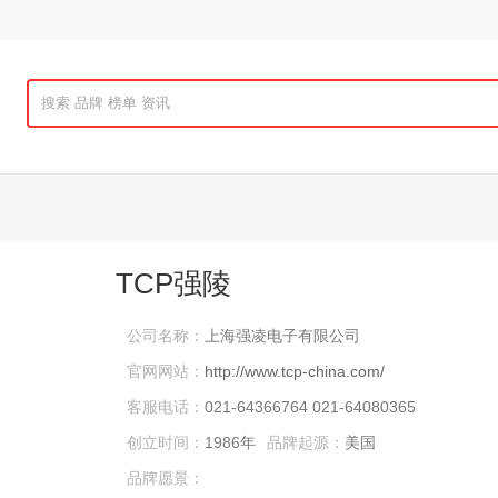
TCP强陵
公司名称：
上海强凌电子有限公司
官网网站：
http://www.tcp-china.com/
客服电话：
021-64366764 021-64080365
创立时间：
1986年
品牌起源：
美国
品牌愿景：