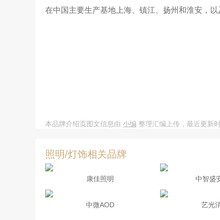
在中国主要生产基地上海、镇江、扬州和淮安，以
本品牌介绍页图文信息由
小编
整理汇编上传，最近更新时间：20
照明/灯饰相关品牌
康佳照明
中智盛安
中微AOD
艺光