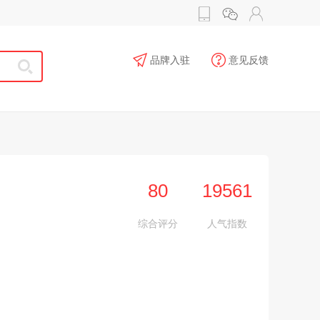
品牌入驻
意见反馈
80
19561
综合评分
人气指数