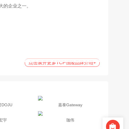
大的企业之一。
点击展开更多TCP强陵品牌介绍
+
DOJU
嘉泰Gateway
宏宇
珈伟