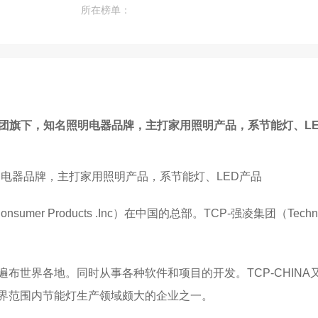
所在榜单：
凌集团旗下，知名照明电器品牌，主打家用照明产品，系节能灯、L
明电器品牌，主打家用照明产品，系节能灯、LED产品
er Products .Inc）在中国的总部。TCP-强凌集团（Technical
遍布世界各地。同时从事各种软件和项目的开发。TCP-CHIN
界范围内节能灯生产领域颇大的企业之一。