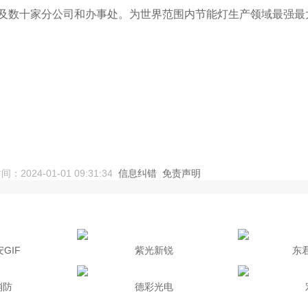
及数十家分公司和办事处。为世界范围内节能灯生产领域最强最
24-01-01 09:31:34
信息纠错
免责声明
GIF
紫光新锐
东君
消防
德彩光电