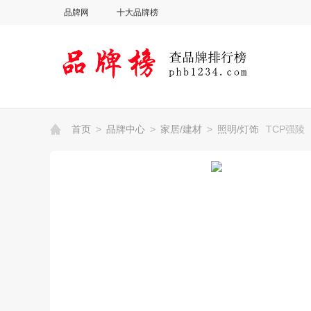
品牌网
十大品牌榜
首页
>
品牌中心
>
家居/建材
>
照明/灯饰
TCP强陵