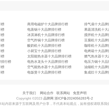
团收购总部在美国的斯科茨曼集团公司。在2000年，经过一系列合并和重
行榜
商用电磁炉十大品牌排行榜
排气扇十大品牌
曼集团公司1995年在中国投资成立的美商独资企业，在上海嘉
行榜
电蒸锅十大品牌排行榜
果蔬清洗机十大
生产的制冰机。
行榜
冰淇淋机十大品牌排行榜
搅拌机十大品牌
行榜
空气炸锅十大品牌排行榜
豆腐机十大品牌
行榜
酸奶机十大品牌排行榜
咖啡机十大品牌
行榜
小厨宝十大品牌排行榜
电烤箱十大品牌
行榜
太阳能热水器十大品牌排行榜
燃气热水器十大
牌排行榜
电热水龙头十大品牌排行榜
电压力锅十大品
行榜
空气能热水器十大品牌排行榜
油烟机十大品牌
行榜
电饭煲十大品牌排行榜
集成灶十大品牌
关于我们
网站合作
联系网站
免责声明
Copyright ©2023
品牌网
浙ICP备2024056283号-2
本站内容来源于互联网及用户分享，不代表本站观点，如有侵权请联系我