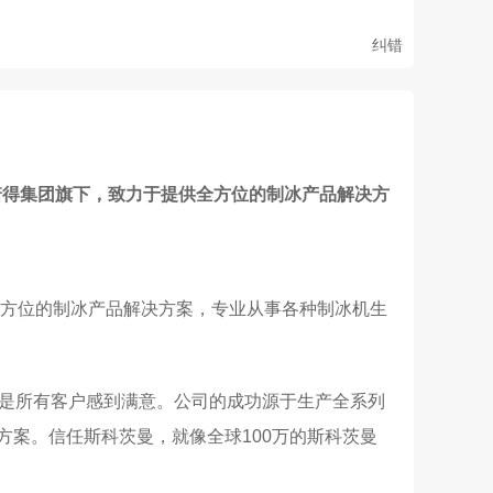
纠错
诺得集团旗下，致力于提供全方位的制冰产品解决方
全方位的制冰产品解决方案，专业从事各种制冰机生
力是所有客户感到满意。公司的成功源于生产全系列
案。信任斯科茨曼，就像全球100万的斯科茨曼