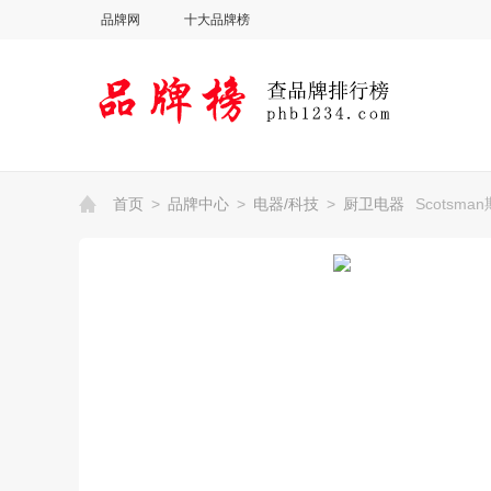
品牌网
十大品牌榜
首页
>
品牌中心
>
电器/科技
>
厨卫电器
Scotsm