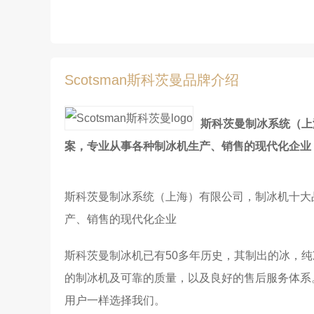
Scotsman斯科茨曼品牌介绍
斯科茨曼制冰系统（上
案，专业从事各种制冰机生产、销售的现代化企业
斯科茨曼制冰系统（上海）有限公司，制冰机十大
产、销售的现代化企业
斯科茨曼制冰机已有50多年历史，其制出的冰，
的制冰机及可靠的质量，以及良好的售后服务体系
用户一样选择我们。