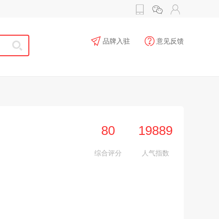
品牌入驻
意见反馈
80
19889
综合评分
人气指数