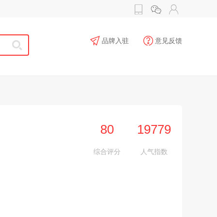
品牌入驻
意见反馈
80
19779
综合评分
人气指数