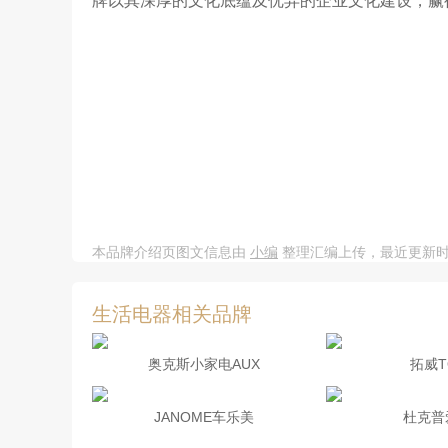
牌以其深厚的文化底蕴及优异的企业文化建设，赢
本品牌介绍页图文信息由
小编
整理汇编上传，最近更新时间：20
生活电器相关品牌
奥克斯小家电AUX
拓威T
JANOME车乐美
杜克普