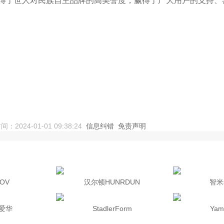
得了世人对民族自主品牌的高美誉度，赢得了广大用户的支持、
24-01-01 09:38:24
信息纠错
免责声明
OV
汉尔顿HUNRDUN
智米s
爱华
StadlerForm
Ya