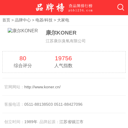
首页
>
品牌中心
>
电器/科技
>
大家电
康尔KONER
江苏康尔臭氧有限公司
80
19756
综合评分
人气指数
官网网站：
http://www.koner.cn/
客服电话：
0511-88138503 0511-88427096
创立时间：
1989年
品牌起源：
江苏省镇江市