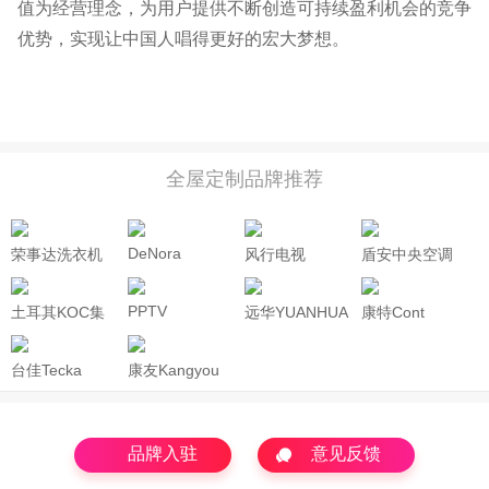
值为经营理念，为用户提供不断创造可持续盈利机会的竞争
优势，实现让中国人唱得更好的宏大梦想。
全屋定制品牌推荐
DeNora
荣事达洗衣机
风行电视
盾安中央空调
Royalstar
DunAn
PPTV
土耳其KOC集
远华YUANHUA
康特Cont
团
台佳Tecka
康友Kangyou
品牌入驻
意见反馈