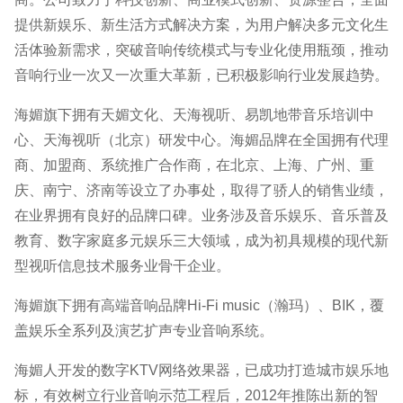
提供新娱乐、新生活方式解决方案，为用户解决多元文化生
活体验新需求，突破音响传统模式与专业化使用瓶颈，推动
音响行业一次又一次重大革新，已积极影响行业发展趋势。
海媚旗下拥有天媚文化、天海视听、易凯地带音乐培训中
心、天海视听（北京）研发中心。海媚品牌在全国拥有代理
商、加盟商、系统推广合作商，在北京、上海、广州、重
庆、南宁、济南等设立了办事处，取得了骄人的销售业绩，
在业界拥有良好的品牌口碑。业务涉及音乐娱乐、音乐普及
教育、数字家庭多元娱乐三大领域，成为初具规模的现代新
型视听信息技术服务业骨干企业。
海媚旗下拥有高端音响品牌Hi-Fi music（瀚玛）、BIK，覆
盖娱乐全系列及演艺扩声专业音响系统。
海媚人开发的数字KTV网络效果器，已成功打造城市娱乐地
标，有效树立行业音响示范工程后，2012年推陈出新的智