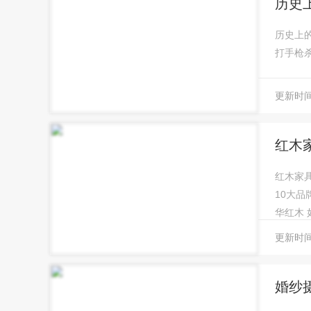
历史
历史上的
打手枪
更新时间：
红木
红木家
10大品
华红木
更新时间：
婚纱