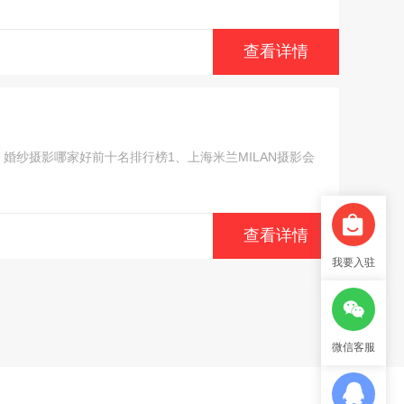
查看详情
纱摄影哪家好前十名排行榜1、上海米兰MILAN摄影会
查看详情
我要入驻
微信客服