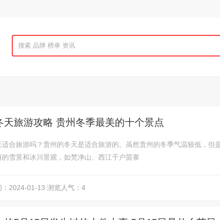
冬天旅游攻略 贵州冬季最美的十个景点
天适合旅游吗？贵州的冬天是适合旅游的。虽然贵州的冬季气温较低，但
丽的雪景和冰川景观，如梵净山、西江千户苗寨
2024-01-13
浏览人气：4