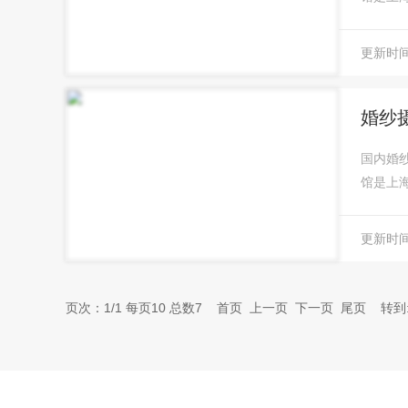
更新时间：
婚纱
国内婚
馆是上
更新时间：
页次：1/1 每页10 总数7 首页 上一页 下一页 尾页 转到