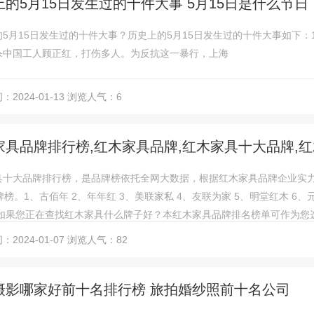
上的5月15日发生过的十件大事 5月15日是什么节日
5月15日发生过的十件大事？历史上的5月15日发生过的十件大事如下：1
杀中国工人顾正红，打伤多人。为反抗这一暴行，上海
2024-01-13
浏览人气：6
家具品牌排行榜,红木家具品牌,红木家具十大品牌,
具十大品牌排行榜，是品牌榜依托全网大数据，根据红木家具品牌企业实
牌榜。1、古佰年 2、年年红 3、美联家私 4、友联为家 5、明堂红木 6、
 如果您正在查找红木家具什么牌子好？本红木家具品牌排名榜单可作为您
2024-01-07
浏览人气：82
摄影哪家好前十名排行榜 旅拍婚纱照前十名公司