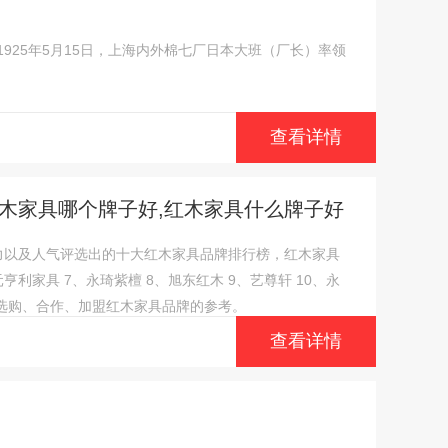
925年5月15日，上海内外棉七厂日本大班（厂长）率领
查看详情
红木家具哪个牌子好,红木家具什么牌子好
力以及人气评选出的十大红木家具品牌排行榜，红木家具
元亨利家具 7、永琦紫檀 8、旭东红木 9、艺尊轩 10、永
选购、合作、加盟红木家具品牌的参考。
查看详情