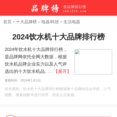
首页
>
十大品牌榜
>
电器/科技
>
生活电器
2024饮水机十大品牌排行榜
2024年饮水机十大品牌排行榜，
是品牌网依托全网大数据，根据
饮水机品牌企业实力以及人气评
选出的十大饮水机品牌排行榜，
【展开】
饮水机10大品牌榜。如果您正在
更新时间：2024年1月1日
查找饮水机什么牌子好？本饮水
排名规则：饮水机十大品牌排行榜根据每个品牌的综合评价、人气
机品牌排名榜单可作为您选购、
指数、搜索指数等进行排序，排名公正客观。
合作、加盟饮水机品牌的参考。
(榜单每月更新一次)