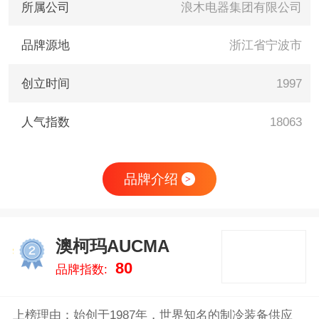
所属公司
浪木电器集团有限公司
品牌源地
浙江省宁波市
创立时间
1997
人气指数
18063
品牌介绍
>
澳柯玛AUCMA
2
80
品牌指数:
上榜理由：始创于1987年，世界知名的制冷装备供应