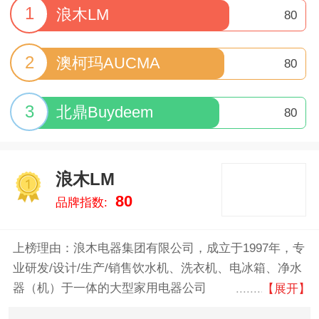
1
浪木LM
80
2
澳柯玛AUCMA
80
3
北鼎Buydeem
80
浪木LM
1
80
品牌指数:
上榜理由：浪木电器集团有限公司，成立于1997年，专
业研发/设计/生产/销售饮水机、洗衣机、电冰箱、净水
器（机）于一体的大型家用电器公司
【展开】