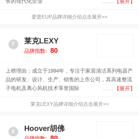
售的现代化企业
【展开】
爱普EUP品牌详细介绍点击展开>>
莱克LEXY
7
80
品牌指数:
上榜理由：成立于1994年，专注于家居清洁系列电器产
品的研发、设计、生产、销售的上市公司，其高速整流
子电机及离心风机技术享誉国际
【展开】
莱克LEXY品牌详细介绍点击展开>>
Hoover胡佛
8
80
品牌指数: