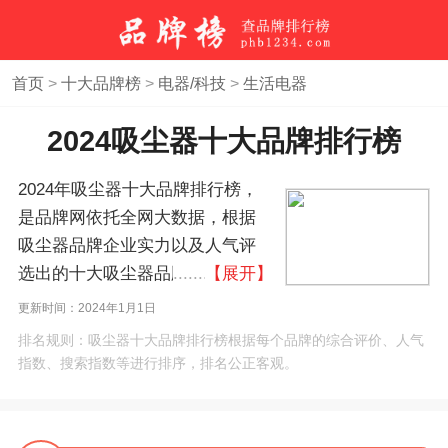
首页
>
十大品牌榜
>
电器/科技
>
生活电器
2024吸尘器十大品牌排行榜
2024年吸尘器十大品牌排行榜，
是品牌网依托全网大数据，根据
吸尘器品牌企业实力以及人气评
选出的十大吸尘器品牌排行榜，
【展开】
吸尘器10大品牌榜。如果您正在
更新时间：2024年1月1日
查找吸尘器什么牌子好？本吸尘
排名规则：吸尘器十大品牌排行榜根据每个品牌的综合评价、人气
器品牌排名榜单可作为您选购、
指数、搜索指数等进行排序，排名公正客观。
合作、加盟吸尘器品牌的参考。
(榜单每月更新一次)