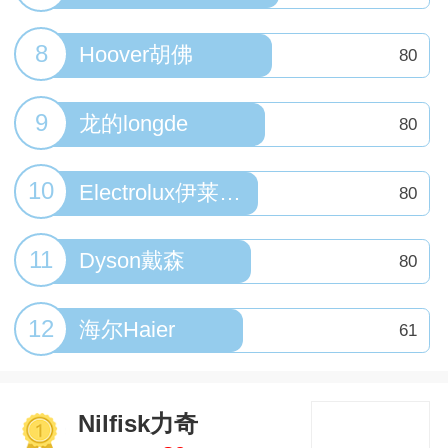
8
Hoover胡佛
80
9
龙的longde
80
10
Electrolux伊莱克斯
80
11
Dyson戴森
80
12
海尔Haier
61
Nilfisk力奇
1