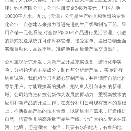
津）钓具有限公司，公司注册资金348万美元，厂区占地
10000平方米。丸九（天津）公司是生产钓具和鱼饵的专业
化企业，自创建以来努力引进先进的生产线和制造工艺。采
用产销一元化系统,对全部约300种产品进行灵活管理。引进
的新式发送系统并可使库存管理、接受定单、发出货物全面
实现自动化，高效率地、准确地将高质量产品交货出厂。
公司重视研究开发，为新产品开发充实设备，进行化学实
验，分析钓饵的主要成分，制作与分析新产品， 实际进行
钓鱼试验。我们相信只有精心研制产品，并且满怀自信地推
荐给用户。才能迎接新的挑战，把钓鱼人引向未知的新领
域。公司始终把科技创新作为发展的原动力，重视新技术的
应用和新产品的开发工作，在充分利用公司现有技术的基础
上，不断提高产品的技术含量，以满足用户需求，打造维护
自然、培育鱼儿的高质量产品生产线。让广大钓友无论在江
河、池塘，还是湖泊、海洋，只要有水的地方，有鱼的地