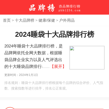
首页
>
十大品牌榜
>
健康/保健
>
户外用品
2024睡袋十大品牌排行榜
2024年睡袋十大品牌排行榜，是
品牌网依托全网大数据，根据睡
袋品牌企业实力以及人气评选出
的十大睡袋品牌排行榜，睡袋10
【展开】
大品牌榜。如果您正在查找睡袋
更新时间：2024年1月1日
什么牌子好？本睡袋品牌排名榜
排名规则：睡袋十大品牌排行榜根据每个品牌的综合评价、人气指
单可作为您选购、合作、加盟睡
数、搜索指数等进行排序，排名公正客观。
袋品牌的参考。(榜单每月更新一
次)