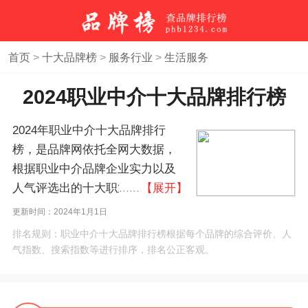
首页
>
十大品牌榜
>
服务行业
>
生活服务
2024职业中介十大品牌排行榜
2024年职业中介十大品牌排行
榜，是品牌网依托全网大数据，
根据职业中介品牌企业实力以及
人气评选出的十大职业中介品牌
【展开】
排行榜，职业中介10大品牌榜。
更新时间：2024年1月1日
如果您正在查找职业中介什么牌
排名规则：职业中介十大品牌排行榜根据每个品牌的综合评价、人
子好？本职业中介品牌排名榜单
气指数、搜索指数等进行排序，排名公正客观。
可作为您选购、合作、加盟职业
中介品牌的参考。(榜单每月更新
一次)