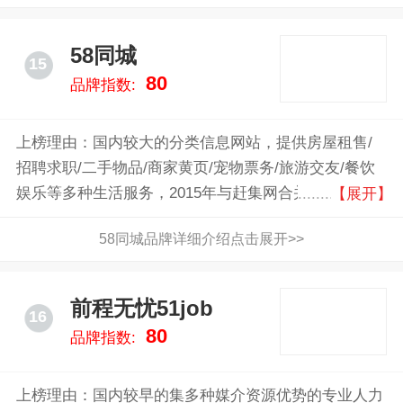
58同城
15
80
品牌指数:
上榜理由：国内较大的分类信息网站，提供房屋租售/
招聘求职/二手物品/商家黄页/宠物票务/旅游交友/餐饮
娱乐等多种生活服务，2015年与赶集网合并但保持双方
【展开】
品牌独立
58同城品牌详细介绍点击展开>>
前程无忧51job
16
80
品牌指数:
上榜理由：国内较早的集多种媒介资源优势的专业人力