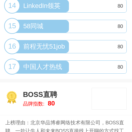
14
LinkedIn领英
80
15
58同城
80
16
前程无忧51job
80
17
中国人才热线
80
BOSS直聘
1
80
品牌指数:
上榜理由：北京华品博睿网络技术有限公司，BOSS直
聘，一款让牛人和未来BOSS直接线上开聊的方式找工