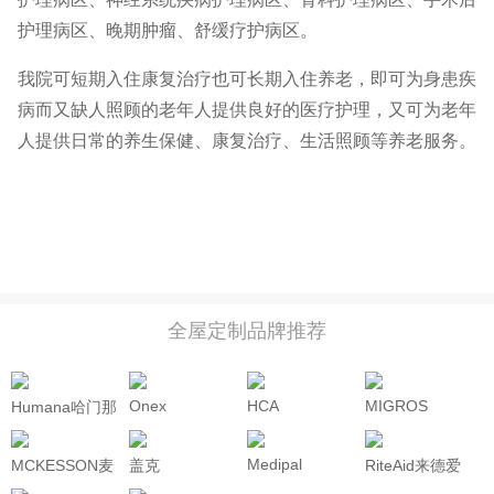
护理病区、晚期肿瘤、舒缓疗护病区。
我院可短期入住康复治疗也可长期入住养老，即可为身患疾
病而又缺人照顾的老年人提供良好的医疗护理，又可为老年
人提供日常的养生保健、康复治疗、生活照顾等养老服务。
全屋定制品牌推荐
Onex
HCA
MIGROS
Humana哈门那
Medipal
MCKESSON麦
盖克
RiteAid来德爱
克森