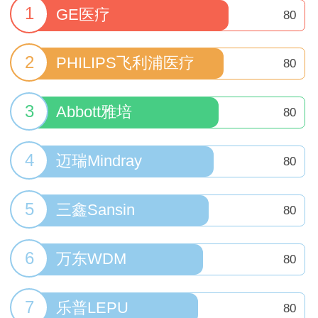
1
GE医疗
80
2
PHILIPS飞利浦医疗
80
3
Abbott雅培
80
4
迈瑞Mindray
80
5
三鑫Sansin
80
6
万东WDM
80
7
乐普LEPU
80