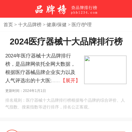
首页
>
十大品牌榜
>
健康/保健
>
医疗/护理
2024医疗器械十大品牌排行榜
2024年医疗器械十大品牌排行
榜，是品牌网依托全网大数据，
根据医疗器械品牌企业实力以及
人气评选出的十大医疗器械品牌
【展开】
排行榜，医疗器械10大品牌榜。
更新时间：2024年1月1日
如果您正在查找医疗器械什么牌
排名规则：医疗器械十大品牌排行榜根据每个品牌的综合评价、人
子好？本医疗器械品牌排名榜单
气指数、搜索指数等进行排序，排名公正客观。
可作为您选购、合作、加盟医疗
器械品牌的参考。(榜单每月更新
一次)