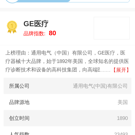
GE医疗
1
80
品牌指数:
上榜理由：通用电气（中国）有限公司，GE医疗，医
疗器械十大品牌，始于1892年美国，全球知名的提供医
疗诊断技术和设备的高科技集团，向高端医疗市场提供
【展开】
领先的医疗解决方案，助力专业医务人员为患者提供优
所属公司
通用电气(中国)有限公司
质的医疗服务
品牌源地
美国
创立时间
1890
人气指数
23493