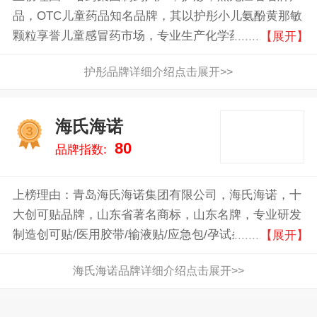
品，OTC儿童药品知名品牌，其以护彤小儿氨酚黄那敏
颗粒享誉儿童感冒药市场，专业生产化学药品为主、保
【展开】
健食品与饮品为辅的制药企业
护彤品牌详细介绍点击展开>>
海氏海诺
3
80
品牌指数:
上榜理由：青岛海氏海诺集团有限公司，海氏海诺，十
大创可贴品牌，山东省著名商标，山东名牌，专业研发
制造创可贴/医用胶带/输液贴/应急包/孕试条/避孕套系
【展开】
列产品的外用药物企业
海氏海诺品牌详细介绍点击展开>>