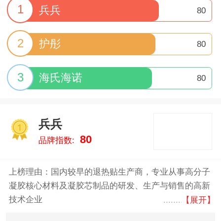
1
兵兵
80
2
护彤
80
3
海氏海诺
80
兵兵
1
80
品牌指数:
上榜理由：国内较早的退热贴生产商，专业从事高分子
凝胶核心材料及凝胶芯制品的研发、生产与销售的高新
技术企业
【展开】