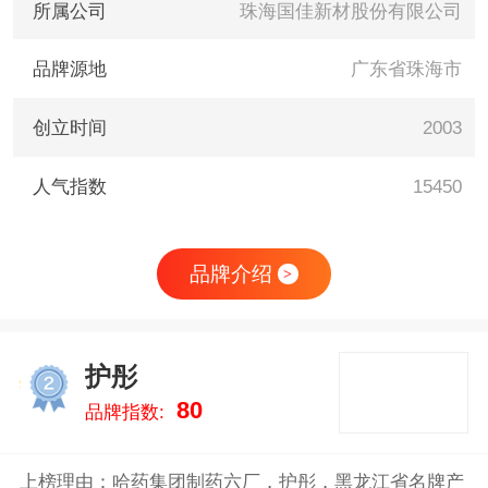
所属公司
珠海国佳新材股份有限公司
品牌源地
广东省珠海市
创立时间
2003
人气指数
15450
品牌介绍
>
护彤
2
80
品牌指数:
上榜理由：哈药集团制药六厂，护彤，黑龙江省名牌产