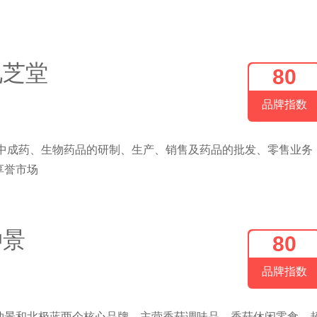
九芝堂
80
品牌指数
事中成药、生物药品的研制、生产、销售及药品的批发、零售业务
享誉市场
仲景
80
品牌指数
仲景和北极蓝两个核心品牌，主营香菇调味品、香菇休闲零食、