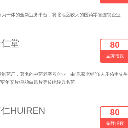
务为一体的全新业务平台，冀北地区较大的医药零售连锁企业
乐仁堂
80
品牌指数
制药厂，著名的中药老字号企业，由“乐家老铺”传人乐佑申先生
丸/更年安片/乌鸡白凤片等传统经典名药
仁HUIREN
80
品牌指数