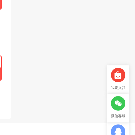
我要入驻
微信客服