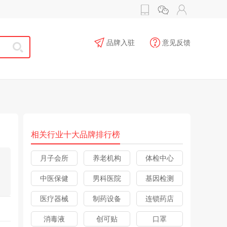
品牌入驻
意见反馈
相关行业十大品牌排行榜
月子会所
养老机构
体检中心
中医保健
男科医院
基因检测
医疗器械
制药设备
连锁药店
消毒液
创可贴
口罩