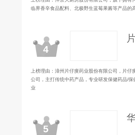
临界香辛食品配料、北极野生蓝莓果酱等产品的
4
上榜理由：漳州片仔癀药业股份有限公司，片仔癀
公司，主打传统中药产品，专业研发保健药品/保
业
5