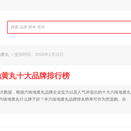
地黄丸
> 更新时间：2026年1月15日
味地黄丸十大品牌排行榜
网大数据，根据六味地黄丸品牌企业实力以及人气评选出的十大六味地黄丸
找六味地黄丸什么牌子好？本六味地黄丸品牌排名榜单可作为您选购、合