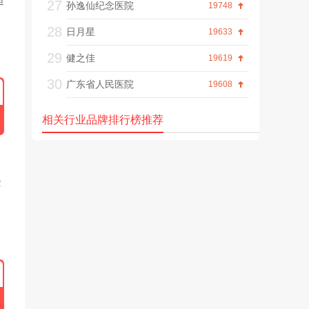
27
孙逸仙纪念医院
19748
28
日月星
19633
29
健之佳
19619
30
广东省人民医院
19608
相关行业品牌排行榜推荐
企