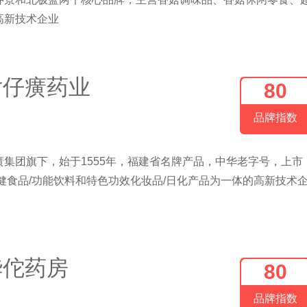
高新技术企业
片仔癀药业
80
品牌指数
集团旗下，始于1555年，福建省名牌产品，中华老字号，上市
健食品/功能饮料和特色功效化妆品/日化产品为一体的高新技术
华佗药房
80
品牌指数